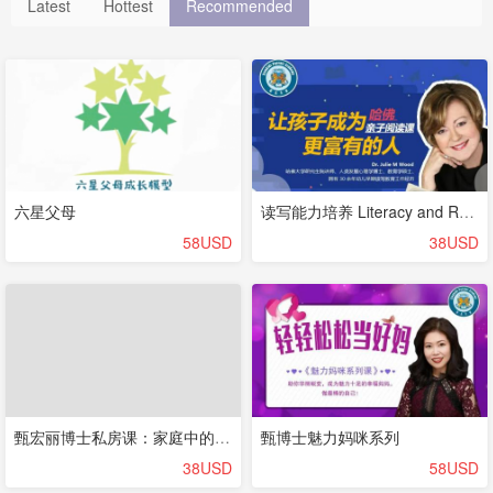
Latest
Hottest
Recommended
六星父母
读写能力培养 Literacy and Reading（audio ）
58USD
38USD
甄宏丽博士私房课：家庭中的儿童性教育5讲
甄博士魅力妈咪系列
38USD
58USD