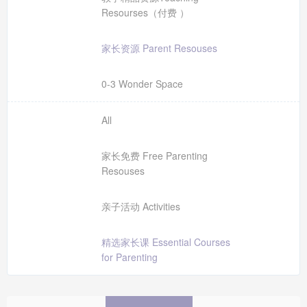
Resourses（付费 ）
家长资源 Parent Resouses
0-3 Wonder Space
All
家长免费 Free Parenting
Resouses
亲子活动 Activities
精选家长课 Essential Courses
for Parenting